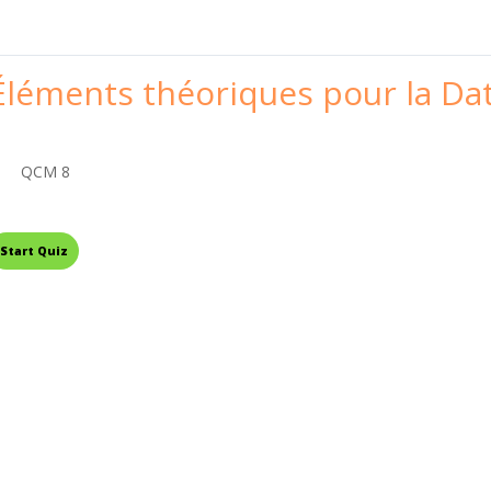
Éléments théoriques pour la Da
QCM 8