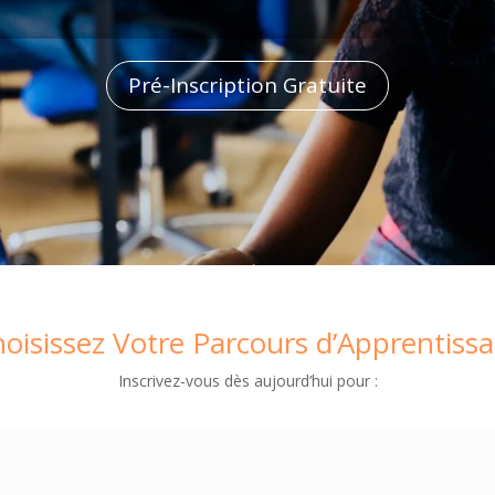
Pré-Inscription Gratuite
oisissez
Votre
Parcours
d’Apprentiss
Inscrivez-vous dès aujourd’hui pour :