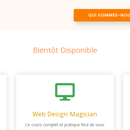
QUI SOMMES-NOU
Bientôt Disponible

Web Design Magician
Ce cours complet et pratique fera de vous