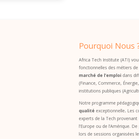
Pourquoi Nous 
Africa Tech Institute (ATI) v
fonctionnelles des métiers d
marché de l’emploi
dans dif
(Finance, Commerce, Énergie,
institutions publiques (Agricul
Notre programme pédagogique
qualité
exceptionnelle
.
Les
co
experts de la Tech provenant d
l’Europe ou de l’Amérique. De
lors de sessions organisées l