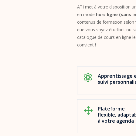
ATI met à votre disposition 
en mode
hors ligne (sans i
contenus de formation selon v
que vous soyez étudiant ou sa
catalogue de cours en ligne le
convient !
Apprentissage 

suivi personnali
Plateforme
1
flexible, adapta
à votre agenda