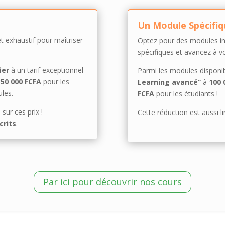
Un Module Spécifiq
 exhaustif pour maîtriser
Optez pour des modules i
spécifiques et avancez à v
ier
à un tarif exceptionnel
Parmi les modules disponib
350 000 FCFA
pour les
Learning avancé”
à
100 
les.
FCFA
pour les étudiants !
sur ces prix !
Cette réduction est aussi 
crits
.
Par ici pour découvrir nos cours