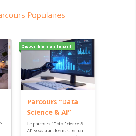
arcours Populaires
Disponible maintenant
Parcours “Data
Science & AI”
 &
Le parcours "Data Science &
AI" vous transformera en un