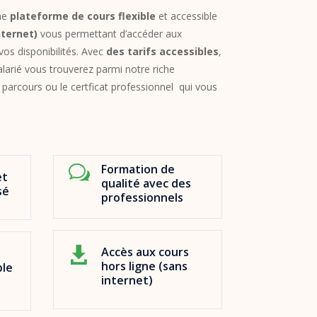
une
plateforme de cours
flexible
et accessible
nternet)
vous permettant d’accéder aux
os disponibilités. Avec
des tarifs accessibles
,
larié vous trouverez parmi notre riche
 parcours ou le certficat professionnel qui vous
Formation de
w
et
qualité avec des
sé
professionnels
Accès aux cours

hors ligne (sans
ble
internet)