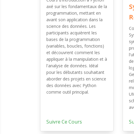
S
axé sur les fondamentaux de la
programmation, mettant en
R
avant son application dans la
science des données. Les
Co
participants acquièrent les
Sy
bases de la programmation
sy
(variables, boucles, fonctions)
pr
et découvrent comment les
l'
appliquer à la manipulation et à
de
l'analyse de données. Idéal
lo
pour les débutants souhaitant
Ge
aborder des projets en science
re
des données avec Python
mo
comme outil principal.
UM
sc
av
Suivre Ce Cours
Su