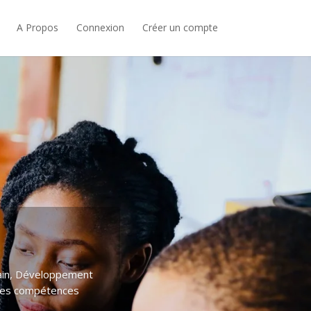
A Propos
Connexion
Créer un compte
hain, Développement
des compétences