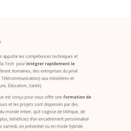
?
ous apporte les compétences techniques et
e la Tech pour
intégrer rapidement le
férent domaines, des entreprises du privé
 Télécommunication) aux ministères et
ture, Éducation, Santé).
 est conçu pour vous offrir une
formation de
urs et les projets sont dispensés par des
u monde entier, qu’il s’agisse de l’Afrique, de
 plus, bénéficiez d’un encadrement personnalisé
es samedi, en présentiel ou en mode hybride.