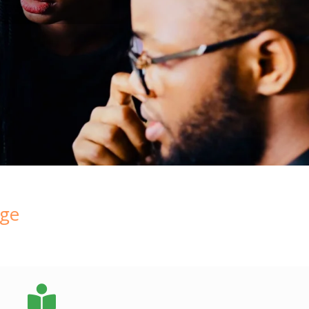
age
