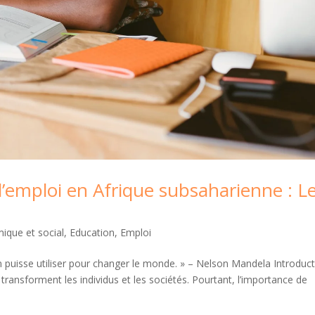
l’emploi en Afrique subsaharienne : L
que et social
,
Education
,
Emploi
’on puisse utiliser pour changer le monde. » – Nelson Mandela Introduc
transforment les individus et les sociétés. Pourtant, l’importance de